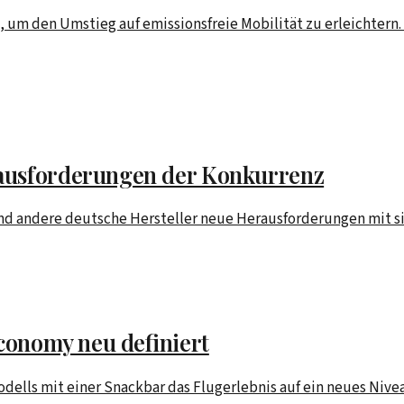
, um den Umstieg auf emissionsfreie Mobilität zu erleichtern
rausforderungen der Konkurrenz
nd andere deutsche Hersteller neue Herausforderungen mit sic
Economy neu definiert
ells mit einer Snackbar das Flugerlebnis auf ein neues Niveau