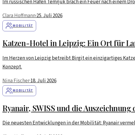
Im russischen Hafen Temrjuk brach ein Feuer nach einem Dro
Clara Hoffmann
·
25. Juli 2026
MOBILITÄT
Katzen-Hotel in Leipzig: Ein Ort für 
Im Herzen von Leipzig betreibt Birgit ein einzigartiges Kat
Konzept.
Nina Fischer
·
18. Juli 2026
MOBILITÄT
Ryanair, SWISS und die Auszeichnung
Die neuesten Entwicklungen in der Mobilität: Ryanair verm