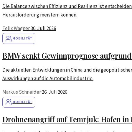
Die Balance zwischen Effizienz und Resilienz ist entscheide
Herausforderung meistern können.
Felix Wagner
·
30. Juli 2026
MOBILITÄT
BMW senkt Gewinnprognose aufgrund 
Die aktuellen Entwicklungen in China und die geopolitisch
Auswirkungen auf die Automobilindustrie.
Markus Schneider
·
26. Juli 2026
MOBILITÄT
Drohnenangriff auf Temrjuk: Hafen i