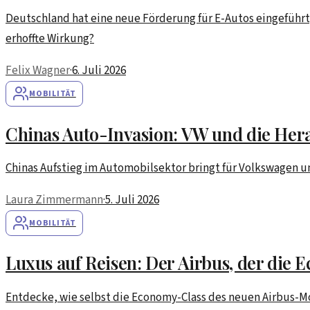
Deutschland hat eine neue Förderung für E-Autos eingeführt
erhoffte Wirkung?
Felix Wagner
·
6. Juli 2026
MOBILITÄT
Chinas Auto-Invasion: VW und die He
Chinas Aufstieg im Automobilsektor bringt für Volkswagen u
Laura Zimmermann
·
5. Juli 2026
MOBILITÄT
Luxus auf Reisen: Der Airbus, der die 
Entdecke, wie selbst die Economy-Class des neuen Airbus-Mod