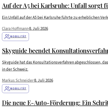
Auf der A5 bei Karlsruhe: Unfall sorgt
Ein Unfall auf der A5 bei Karlsruhe führte zu erheblichen V
Clara Hoffmann
·
8. Juli 2026
MOBILITÄT
Skyguide beendet Konsultationsverfahr
Skyguide hat das Konsultationsverfahren abgeschlossen, das 
in der Schweiz.
Markus Schneider
·
8. Juli 2026
MOBILITÄT
Die neue E-Auto-Förderung: Ein Schritt