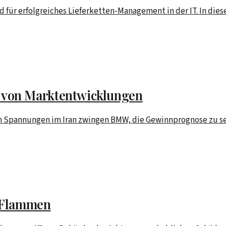
nd für erfolgreiches Lieferketten-Management in der IT. In di
von Marktentwicklungen
en Spannungen im Iran zwingen BMW, die Gewinnprognose zu se
n Flammen