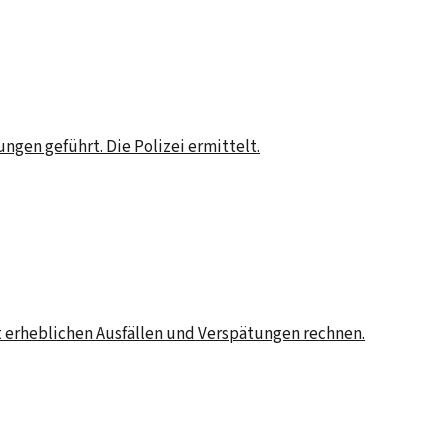
gen geführt. Die Polizei ermittelt.
t erheblichen Ausfällen und Verspätungen rechnen.