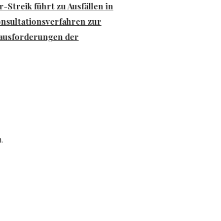
-Streik führt zu Ausfällen in
sultationsverfahren zur
ausforderungen der
.