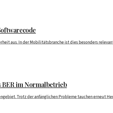
 Softwarecode
rheit aus. In der Mobilitätsbranche ist dies besonders releva
s BER im Normalbetrieb
sengebiet. Trotz der anfänglichen Probleme tauchen erneut He