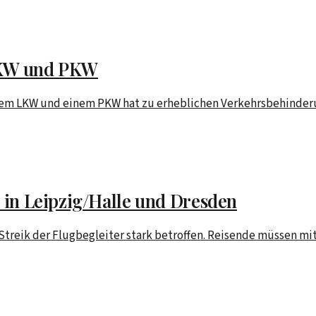
 LKW und PKW
nem LKW und einem PKW hat zu erheblichen Verkehrsbehinderun
n in Leipzig/Halle und Dresden
 Streik der Flugbegleiter stark betroffen. Reisende müssen mi