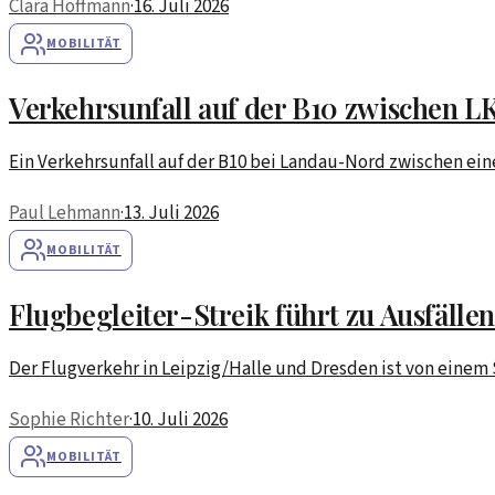
Clara Hoffmann
·
16. Juli 2026
MOBILITÄT
Verkehrsunfall auf der B10 zwischen
Ein Verkehrsunfall auf der B10 bei Landau-Nord zwischen ei
Paul Lehmann
·
13. Juli 2026
MOBILITÄT
Flugbegleiter-Streik führt zu Ausfälle
Der Flugverkehr in Leipzig/Halle und Dresden ist von einem
Sophie Richter
·
10. Juli 2026
MOBILITÄT