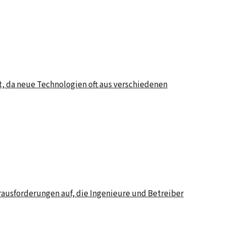
nt, da neue Technologien oft aus verschiedenen
rausforderungen auf, die Ingenieure und Betreiber