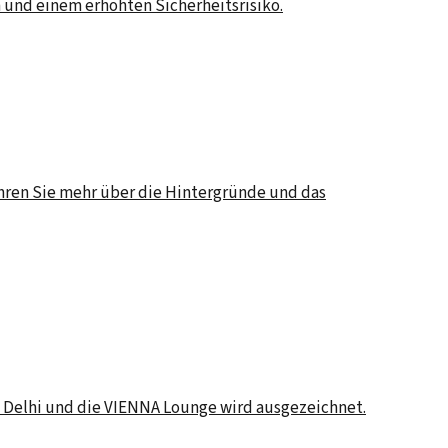
 und einem erhöhten Sicherheitsrisiko.
fahren Sie mehr über die Hintergründe und das
h Delhi und die VIENNA Lounge wird ausgezeichnet.