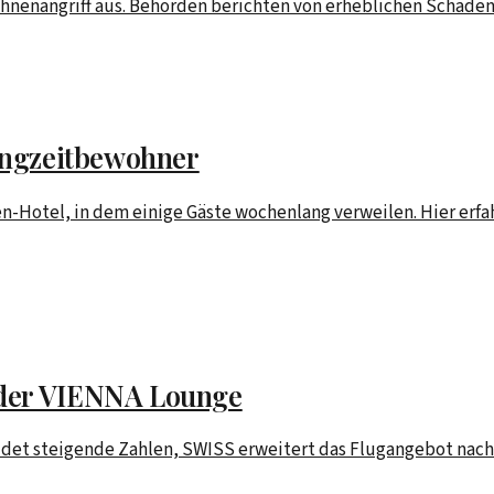
hnenangriff aus. Behörden berichten von erheblichen Schäden
Langzeitbewohner
zen-Hotel, in dem einige Gäste wochenlang verweilen. Hier er
 der VIENNA Lounge
eldet steigende Zahlen, SWISS erweitert das Flugangebot nac